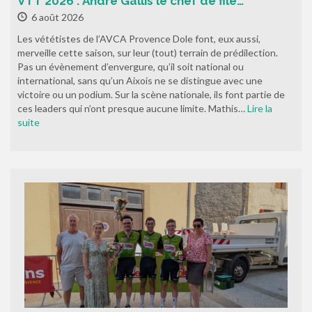
VTT 2026 : André Gallis le chef de file…
6 août 2026
Les vététistes de l’AVCA Provence Dole font, eux aussi,
merveille cette saison, sur leur (tout) terrain de prédilection.
Pas un évènement d’envergure, qu’il soit national ou
international, sans qu’un Aixois ne se distingue avec une
victoire ou un podium. Sur la scène nationale, ils font partie de
ces leaders qui n’ont presque aucune limite. Mathis…
Lire la
suite