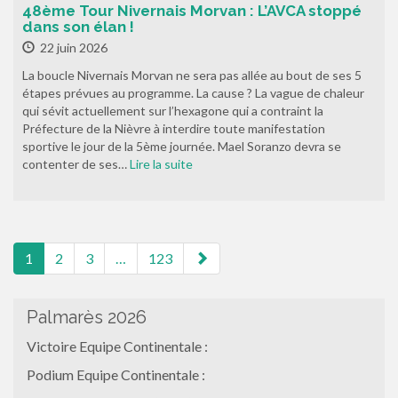
48ème Tour Nivernais Morvan : L’AVCA stoppé
dans son élan !
22 juin 2026
La boucle Nivernais Morvan ne sera pas allée au bout de ses 5
étapes prévues au programme. La cause ? La vague de chaleur
qui sévit actuellement sur l’hexagone qui a contraint la
Préfecture de la Nièvre à interdire toute manifestation
sportive le jour de la 5ème journée. Mael Soranzo devra se
contenter de ses…
Lire la suite
pagination
1
2
3
…
123
Palmarès 2026
Victoire Equipe Continentale :
Podium Equipe Continentale :