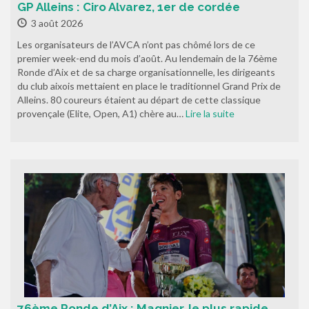
GP Alleins : Ciro Alvarez, 1er de cordée
3 août 2026
Les organisateurs de l’AVCA n’ont pas chômé lors de ce
premier week-end du mois d’août. Au lendemain de la 76ème
Ronde d’Aix et de sa charge organisationnelle, les dirigeants
du club aixois mettaient en place le traditionnel Grand Prix de
Alleins. 80 coureurs étaient au départ de cette classique
provençale (Elite, Open, A1) chère au…
Lire la suite
76ème Ronde d’Aix : Magnier, le plus rapide