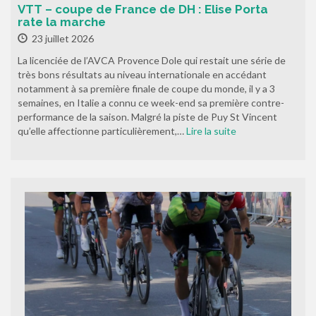
VTT – coupe de France de DH : Elise Porta
rate la marche
23 juillet 2026
La licenciée de l’AVCA Provence Dole qui restait une série de
très bons résultats au niveau internationale en accédant
notamment à sa première finale de coupe du monde, il y a 3
semaines, en Italie a connu ce week-end sa première contre-
performance de la saison. Malgré la piste de Puy St Vincent
qu’elle affectionne particulièrement,…
Lire la suite