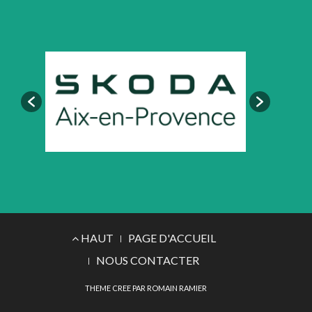
Menu
HAUT
PAGE D'ACCUEIL
du
NOUS CONTACTER
THEME CREE PAR ROMAIN RAMIER
pied