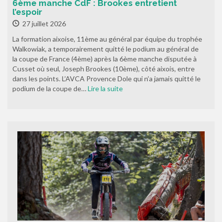
6ème manche CdF : Brookes entretient
l’espoir
27 juillet 2026
La formation aixoise, 11ème au général par équipe du trophée
Walkowiak, a temporairement quitté le podium au général de
la coupe de France (4ème) après la 6ème manche disputée à
Cusset où seul, Joseph Brookes (10ème), côté aixois, entre
dans les points. L’AVCA Provence Dole qui n’a jamais quitté le
podium de la coupe de…
Lire la suite